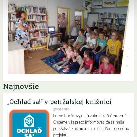
Najnovšie
„Ochlaď sa!“ v petržalskej knižnici
30.07.2026
Letné horúčavy dajú zabrať každému z nás.
Chceme vás preto informovať, že sa naša
petržalská knižnica stala súčasťou pilotného
projektu…