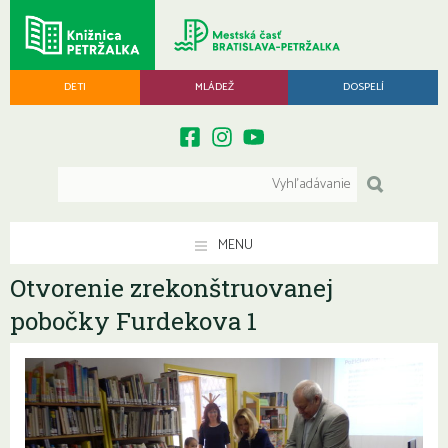
DETI
MLÁDEŽ
DOSPELÍ
MENU
Otvorenie zrekonštruovanej
pobočky Furdekova 1