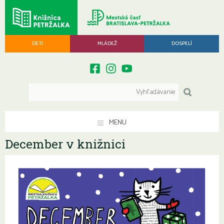
DETI
MLÁDEŽ
DOSPELÍ
MENU
December v knižnici