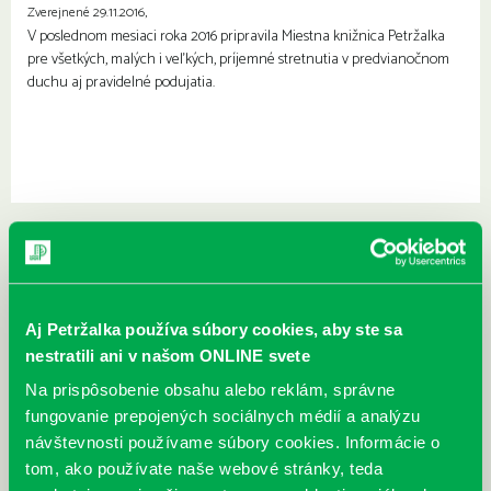
Zverejnené 29.11.2016,
V poslednom mesiaci roka 2016 pripravila Miestna knižnica Petržalka
pre všetkých, malých i veľkých, príjemné stretnutia v predvianočnom
duchu aj pravidelné podujatia.
Aj Petržalka používa súbory cookies, aby ste sa
nestratili ani v našom ONLINE svete
Na prispôsobenie obsahu alebo reklám, správne
fungovanie prepojených sociálnych médií a analýzu
návštevnosti používame súbory cookies. Informácie o
tom, ako používate naše webové stránky, teda