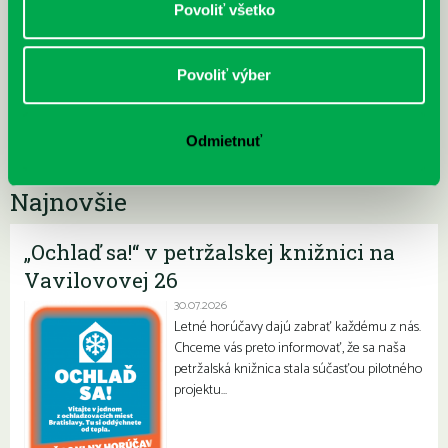
Povoliť všetko
Povoliť výber
Odmietnuť
Najnovšie
„Ochlaď sa!“ v petržalskej knižnici na
Vavilovovej 26
30.07.2026
Letné horúčavy dajú zabrať každému z nás.
Chceme vás preto informovať, že sa naša
petržalská knižnica stala súčasťou pilotného
projektu…