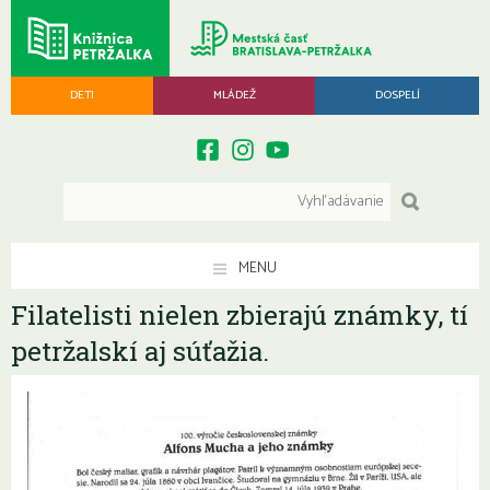
DETI
MLÁDEŽ
DOSPELÍ
MENU
Filatelisti nielen zbierajú známky, tí
petržalskí aj súťažia.