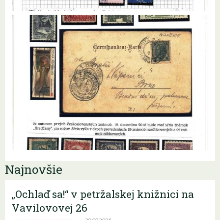
Najnovšie
„Ochlaď sa!“ v petržalskej knižnici na
Vavilovovej 26