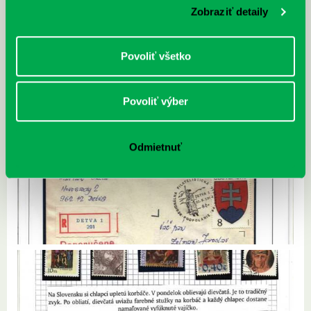
Zobraziť detaily
Povoliť všetko
Povoliť výber
Odmietnuť