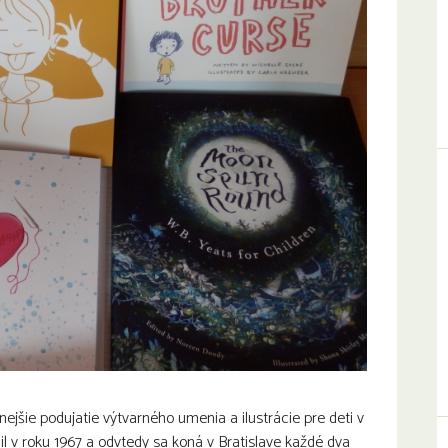
ejšie podujatie výtvarného umenia a ilustrácie pre deti v
l v roku 1967 a odvtedy sa koná v Bratislave každé dva