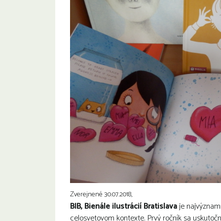
Zverejnené 30.07.2018,
BIB, Bienále ilustrácií Bratislava
je najvýznamn
celosvetovom kontexte. Prvý ročník sa uskutočni