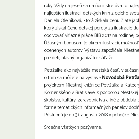
roky. Vždy na jeseň sa na ňom stretáva to najlep
najlepších ilustrácií detských kníh z celého sve
Daniela Olejníková, ktorá získala cenu Zlaté jab
ktorý získal Cenu detskej poroty za ilustrácie 
obdivovať víťazné práce BIB 2017 na rodinnej p
Úžasným bonusom je okrem ilustrácií, možnosť p
ocenených autorov. Výstavu zapožičala Miestne
pre deti, hlavný organizátor súťaže.
Petržalka ako najväčšia mestská časť, v súčasn
o tom sa môžete na výstave
Novodobá Petrža
projektom Miestnej knižnice Petržalka a Katedry
Komenského v Bratislave, s podporou Mestskej ča
školstva, kultúry, zdravotníctva a iné z obdobia
forme tematických informačných panelov dopĺň
Prístupná je do 31. augusta 2018 v pobočke Mies
Srdečne všetkých pozývame.