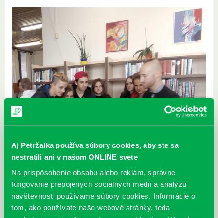
Aj Petržalka používa súbory cookies, aby ste sa
nestratili ani v našom ONLINE svete
Na prispôsobenie obsahu alebo reklám, správne
fungovanie prepojených sociálnych médií a analýzu
návštevnosti používame súbory cookies. Informácie o
tom, ako používate naše webové stránky, teda