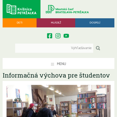
DETI
MLÁDEŽ
DOSPELÍ
MENU
Informačná výchova pre študentov