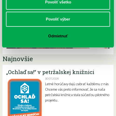
Povoliť všetko
Povoliť výber
Odmietnuť
Najnovšie
„Ochlaď sa!“ v petržalskej knižnici
30.07.2026
Letné horúčavy dajú zabrať každému z nás.
Chceme vás preto informovať, že sa naša
petržalská knižnica stala súčasťou pilotného
projektu…