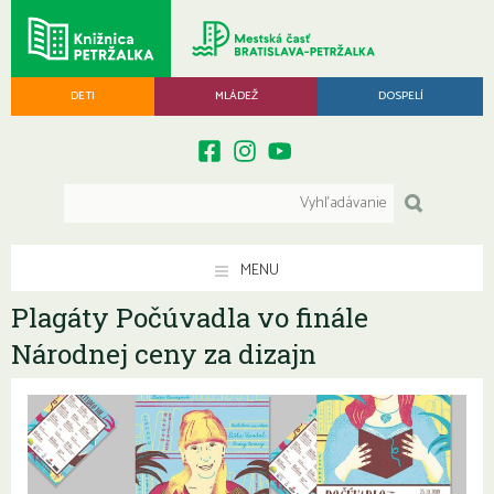
DETI
MLÁDEŽ
DOSPELÍ
MENU
Plagáty Počúvadla vo finále
Národnej ceny za dizajn