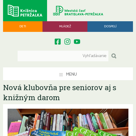
DETI
MLÁDEŽ
DOSPELÍ
MENU
Nová klubovňa pre seniorov aj s
knižným darom