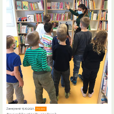
Zverejnené 15.10.2021,
Pre deti