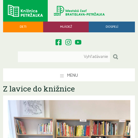
DETI
MLÁDEŽ
DOSPELÍ
MENU
Z lavice do knižnice