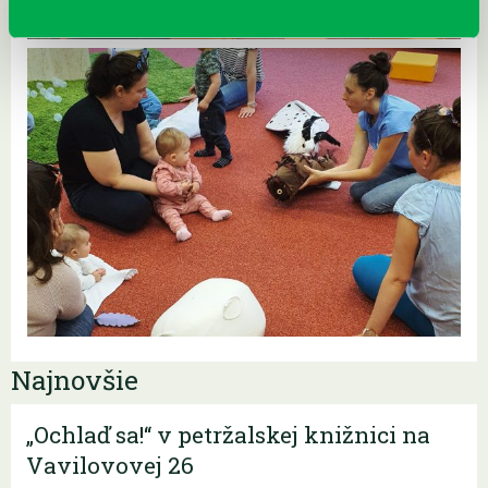
Najnovšie
„Ochlaď sa!“ v petržalskej knižnici na
Vavilovovej 26