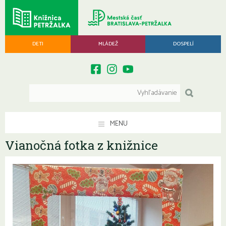
DETI
MLÁDEŽ
DOSPELÍ
MENU
Vianočná fotka z knižnice