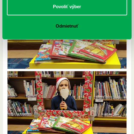
Povoliť výber
Odmietnuť