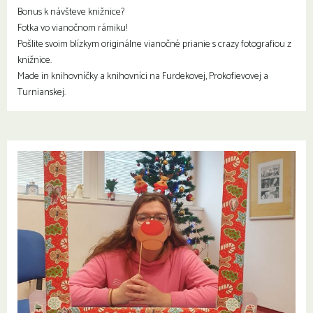
Bonus k návšteve knižnice?
Fotka vo vianočnom rámiku!
Pošlite svoim blízkym originálne vianočné prianie s crazy fotografiou z
knižnice.
Made in knihovníčky a knihovníci na Furdekovej, Prokofievovej a
Turnianskej.