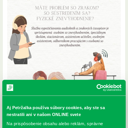
Aj Petržalka používa súbory cookies, aby ste sa
nestratili ani v našom ONLINE svete
Na prispôsobenie obsahu alebo reklám, správne