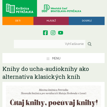
DETI
MLÁDEŽ
DOSPELÍ
MENU
Knihy do ucha-audioknihy ako
alternatíva klasických kníh