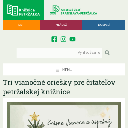
DETI
MLÁDEŽ
DOSPELÍ
MENU
Tri vianočné oriešky pre čitateľov
petržalskej knižnice