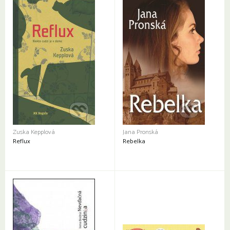
Zuska Kepplová
Jana Pronská
Reflux
Rebelka