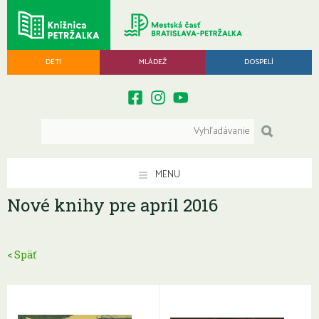
DETI
MLÁDEŽ
DOSPELÍ
MENU
Nové knihy pre apríl 2016
< Späť