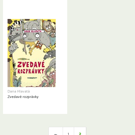
Dana Hlavatá
Zvedavé rozprávky
←
1
2