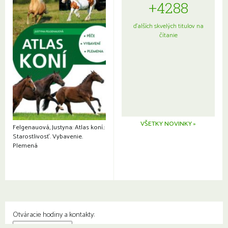
+4288
ďalších skvelých titulov na
čítanie
VŠETKY NOVINKY »
Felgenauová, Justyna: Atlas koní.:
Starostlivosť. Vybavenie.
Plemená
Otváracie hodiny a kontakty: