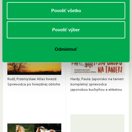
Povoliť všetko
Povoliť výber
Odmietnuť
Rudź, Przemyslaw: Atlas hviezd:
Hardy, Paula: Japonsko na tanieri:
Sprievodca po hviezdnej oblohe
kompletný sprievodca
japonskou kuchyňou a etiketou