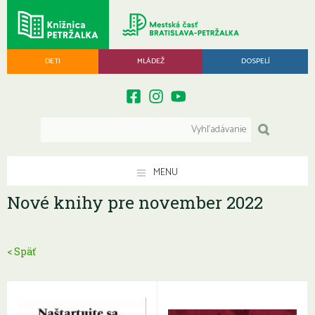
DETI
MLÁDEŽ
DOSPELÍ
MENU
Nové knihy pre november 2022
< Späť