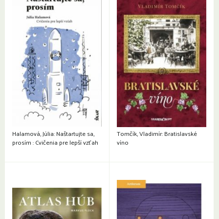
Halamová, Júlia: Naštartujte sa,
Tomčík, Vladimír: Bratislavské
prosím : Cvičenia pre lepší vzťah
víno