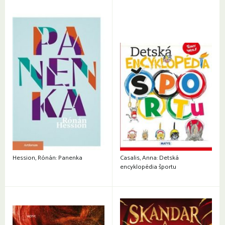
Hession, Rónán: Panenka
Casalis, Anna: Detská
encyklopédia športu