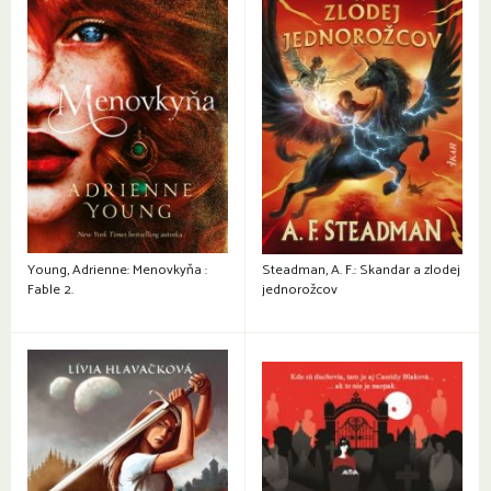
Young, Adrienne: Menovkyňa :
Steadman, A. F.: Skandar a zlodej
Fable 2.
jednorožcov