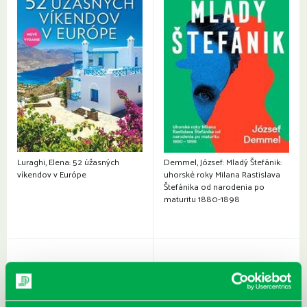
Luraghi, Elena: 52 úžasných
Demmel, József: Mladý Štefánik:
víkendov v Európe
uhorské roky Milana Rastislava
Štefánika od narodenia po
maturitu 1880-1898