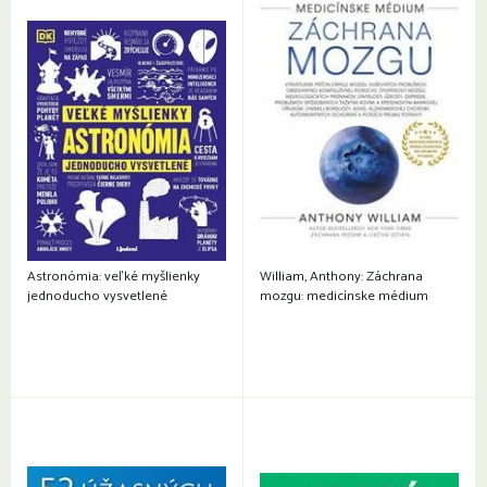
Astronómia: veľké myšlienky
William, Anthony: Záchrana
jednoducho vysvetlené
mozgu: medicínske médium