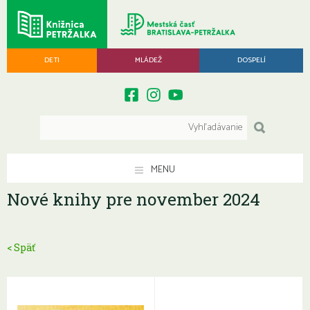
DETI
MLÁDEŽ
DOSPELÍ
MENU
Nové knihy pre november 2024
< Späť