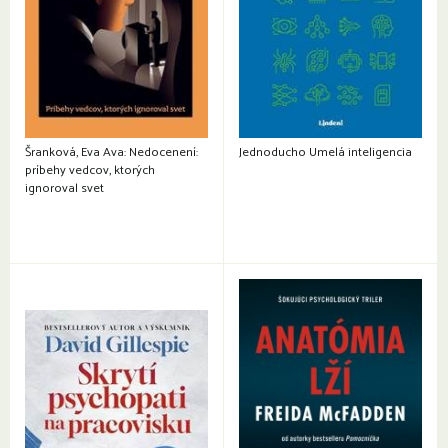
Šranková, Eva Ava: Nedocenení:
Jednoducho Umelá inteligencia
príbehy vedcov, ktorých
ignoroval svet