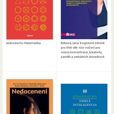
Jednoducho Matematika
Bílková, Jana: Kognitivní trénink
pro třetí věk: 100 cvičení pro
rozvoj koncentrace, kreativity,
paměti a verbálních dovednost