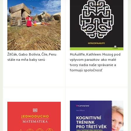
Žifčák, Gabo: Bolívia, Čile, Peru:
McAuliffe, Kathleen: Mozog pod
stále na mňa baby serú
vplyvom parazitov: ako malé
tvory riadia naše správanie a
formujú spoločnosť