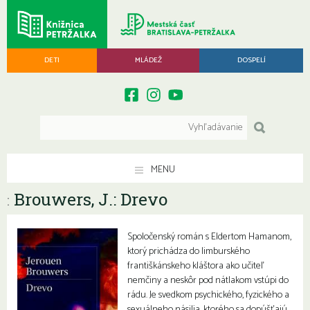
DETI
MLÁDEŽ
DOSPELÍ
MENU
Brouwers, J.: Drevo
:
Spoločenský román s Eldertom Hamanom,
ktorý prichádza do limburského
františkánskeho kláštora ako učiteľ
nemčiny a neskôr pod nátlakom vstúpi do
rádu. Je svedkom psychického, fyzického a
sexuálneho násilia, ktorého sa dopúšťajú