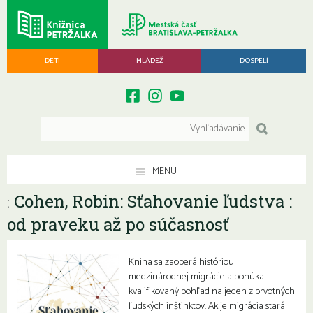
DETI
MLÁDEŽ
DOSPELÍ
MENU
Cohen, Robin: Sťahovanie ľudstva :
:
od praveku až po súčasnosť
Kniha sa zaoberá históriou
medzinárodnej migrácie a ponúka
kvalifikovaný pohľad na jeden z prvotných
ľudských inštinktov. Ak je migrácia stará