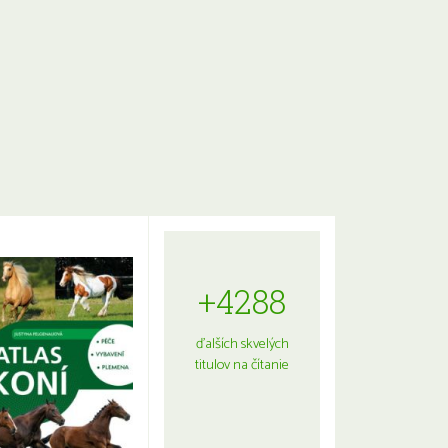
+4288
ďalších skvelých
titulov na čítanie