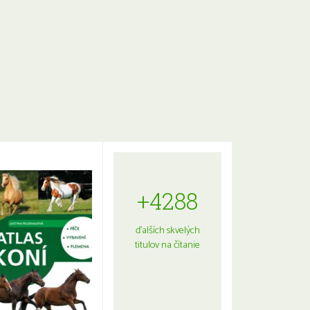
+4288
ďalších skvelých
titulov na čítanie