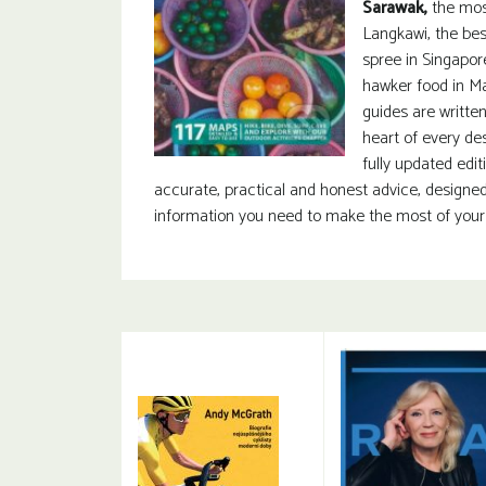
Sarawak,
the most
Langkawi, the bes
spree in Singapor
hawker food in Ma
guides are writte
heart of every des
fully updated edit
accurate, practical and honest advice, designed
information you need to make the most of your t