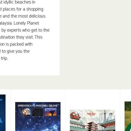
 idyllic beaches in
t places for a shopping
e and the most delicious
laysia. Lonely Planet
n by experts who get to the
tination they visit. This
ion is packed with
 to give you the
rip.