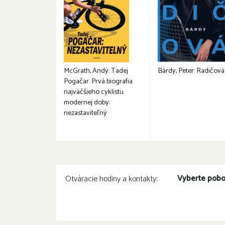
McGrath, Andy: Tadej
Bárdy, Peter: Radičová
Pogačar: Prvá biografia
najväčšieho cyklistu
modernej doby:
nezastaviteľný
Vyberte pob
Otváracie hodiny a kontakty: