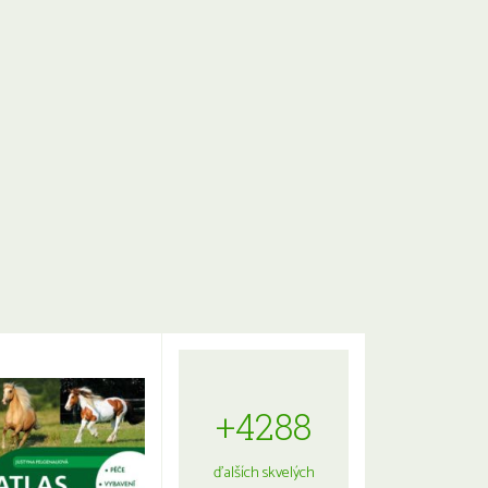
+4288
ďalších skvelých