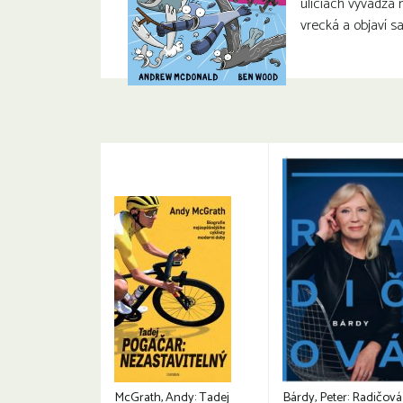
uliciach vyvádza
vrecká a objaví 
McGrath, Andy: Tadej
Bárdy, Peter: Radičová