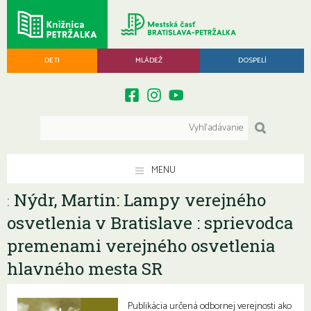
DETI
MLÁDEŽ
DOSPELÍ
MENU
Nýdr, Martin: Lampy verejného
:
osvetlenia v Bratislave : sprievodca
premenami verejného osvetlenia
hlavného mesta SR
Publikácia určená odbornej verejnosti ako