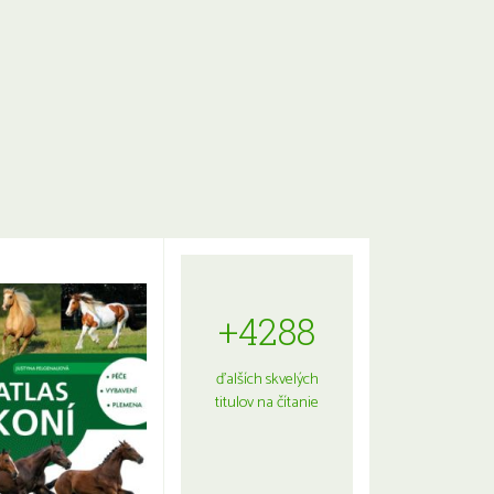
+4288
ďalších skvelých
titulov na čítanie