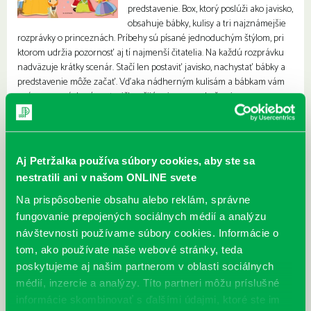
predstavenie. Box, ktorý poslúži ako javisko,
obsahuje bábky, kulisy a tri najznámejšie
rozprávky o princeznách. Príbehy sú písané jednoduchým štýlom, pri
ktorom udržia pozornosť aj tí najmenší čitatelia. Na každú rozprávku
nadväzuje krátky scenár. Stačí len postaviť javisko, nachystať bábky a
predstavenie môže začať. Vďaka nádherným kulisám a bábkam vám
známe rozprávkové postavičky ožijú priamo pred očami.
Aj Petržalka používa súbory cookies, aby ste sa
nestratili ani v našom ONLINE svete
Na prispôsobenie obsahu alebo reklám, správne
fungovanie prepojených sociálnych médií a analýzu
návštevnosti používame súbory cookies. Informácie o
tom, ako používate naše webové stránky, teda
poskytujeme aj našim partnerom v oblasti sociálnych
médií, inzercie a analýzy. Títo partneri môžu príslušné
informácie skombinovať s ďalšími údajmi, ktoré ste im