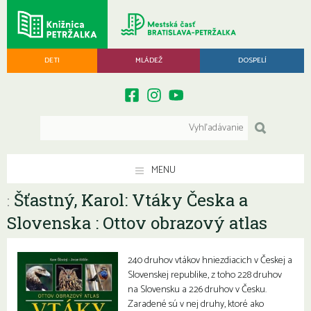
DETI
MLÁDEŽ
DOSPELÍ
MENU
Šťastný, Karol: Vtáky Česka a
:
Slovenska : Ottov obrazový atlas
240 druhov vtákov hniezdiacich v Českej a
Slovenskej republike, z toho 228 druhov
na Slovensku a 226 druhov v Česku.
Zaradené sú v nej druhy, ktoré ako