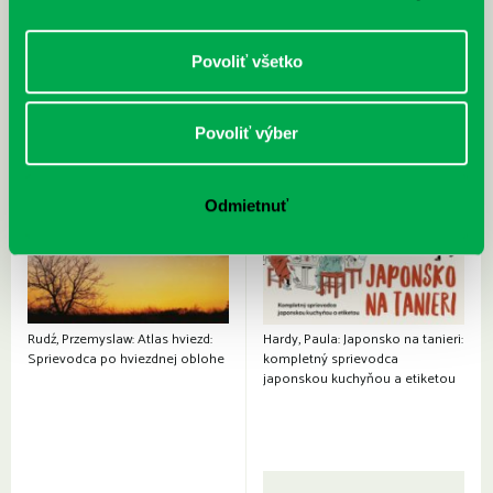
Povoliť všetko
Povoliť výber
Odmietnuť
Rudź, Przemyslaw: Atlas hviezd:
Hardy, Paula: Japonsko na tanieri:
Sprievodca po hviezdnej oblohe
kompletný sprievodca
japonskou kuchyňou a etiketou