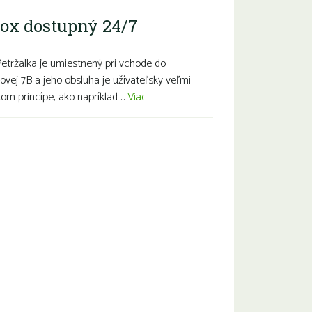
ox dostupný 24/7
Petržalka je umiestnený pri vchode do
ovej 7B a jeho obsluha je užívateľsky veľmi
m princípe, ako napríklad ...
Viac