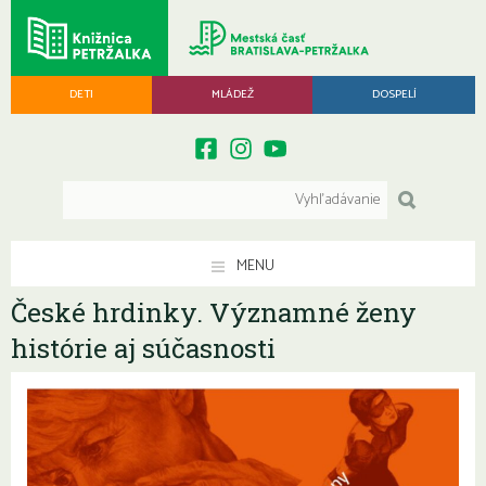
DETI
MLÁDEŽ
DOSPELÍ
MENU
České hrdinky. Významné ženy
histórie aj súčasnosti