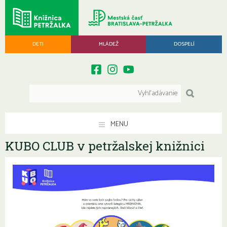
DETI
MLÁDEŽ
DOSPELÍ
MENU
KUBO CLUB v petržalskej knižnici