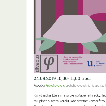
24.09.2019 10,00- 11,00 hod.
Pobočka
Prokofievova 5
prokofievova@kniznicapetrzalk
Korytnačka Etela má svoje obľúbené hračky. Je
tajuplného sveta koralu, kde stretne kamarátov,