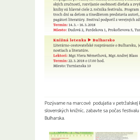
Pozývame na marcové podujatia v petržalskej k
slovenských knižníc, zabavte sa počas festivalu 
Bulharska.