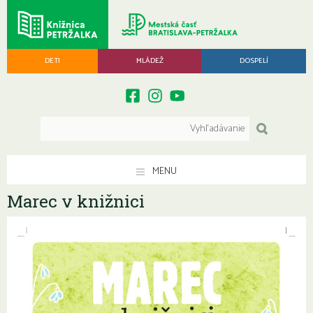
DETI
MLÁDEŽ
DOSPELÍ
MENU
Marec v knižnici