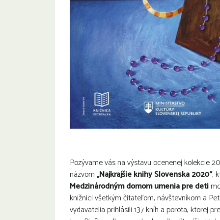
Pozývame vás na výstavu ocenenej kolekcie 20 n
názvom
„Najkrajšie knihy Slovenska 2020“
, 
Medzinárodným domom umenia pre deti
mož
knižnici všetkým čitateľom, návštevníkom a Pe
vydavatelia prihlásili 137 kníh a porota, ktorej 