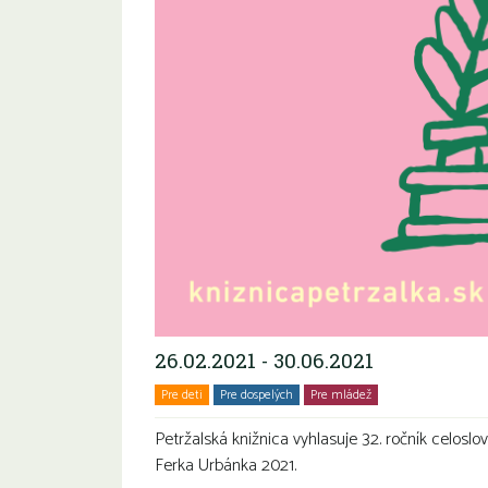
26.02.2021 - 30.06.2021
Pre deti
Pre dospelých
Pre mládež
Seniori
Petržalská knižnica vyhlasuje 32. ročník celoslo
Ferka Urbánka 2021.