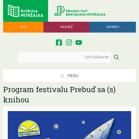
DETI
MLÁDEŽ
DOSPELÍ
MENU
Program festivalu Prebuď sa (s)
knihou