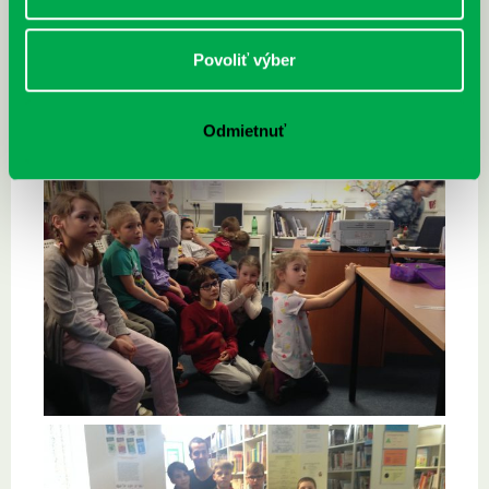
Povoliť výber
Odmietnuť