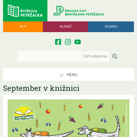
DETI
MLÁDEŽ
DOSPELÍ
MENU
September v knižnici