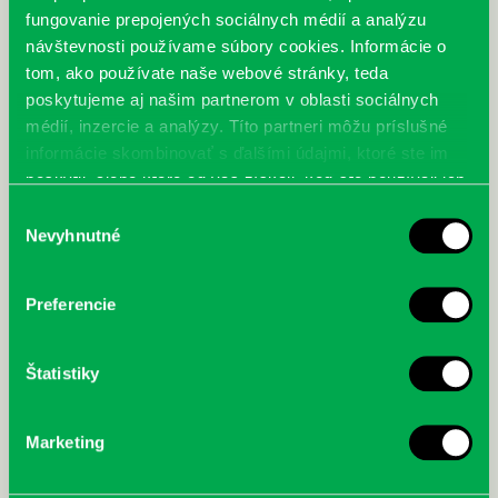
fungovanie prepojených sociálnych médií a analýzu
návštevnosti používame súbory cookies. Informácie o
tom, ako používate naše webové stránky, teda
poskytujeme aj našim partnerom v oblasti sociálnych
médií, inzercie a analýzy. Títo partneri môžu príslušné
informácie skombinovať s ďalšími údajmi, ktoré ste im
poskytli, alebo ktoré od vás získali, keď ste používali ich
služby.
Výber
Nevyhnutné
súhlasu
Preferencie
Najbližšie podujatia
Štatistiky
Čítame ušami. Audioknihy v
DNES
ponuke petržalskej knižnice
Marketing
Každý deň
Máme skvelé správy pre všetkých milovníkov kníh a príbehov!