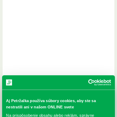
Aj Petržalka používa súbory cookies, aby ste sa
nestratili ani v našom ONLINE svete
Na prispôsobenie obsahu alebo reklám, správne