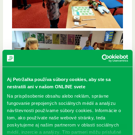
Aj Petržalka používa súbory cookies, aby ste sa
nestratili ani v našom ONLINE svete
Na prispôsobenie obsahu alebo reklám, správne
fungovanie prepojených sociálnych médií a analýzu
návštevnosti používame súbory cookies. Informácie o
tom, ako používate naše webové stránky, teda
poskytujeme aj našim partnerom v oblasti sociálnych
médií, inzercie a analýzy. Títo partneri môžu príslušné