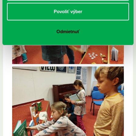
Povoliť výber
Odmietnuť