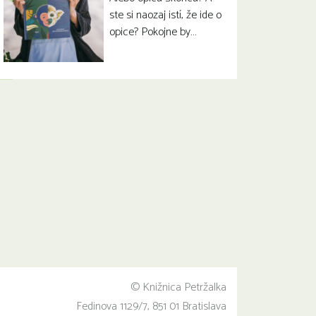
ste si naozaj istí, že ide o
opice? Pokojne by…
© Knižnica Petržalka
Fedinova 1129/7, 851 01 Bratislava