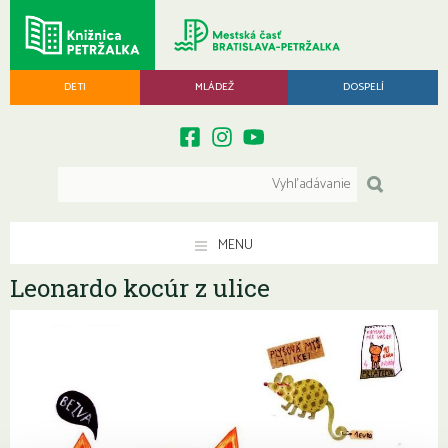
DETI
MLÁDEŽ
DOSPELÍ
MENU
Leonardo kocúr z ulice