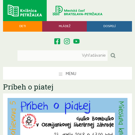
DETI
MLÁDEŽ
DOSPELÍ
MENU
Príbeh o piatej