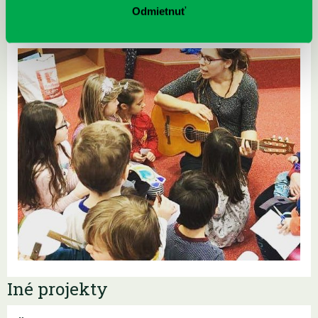
Odmietnuť
Iné projekty