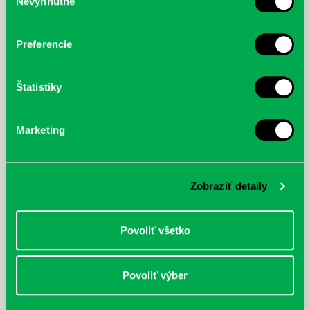
Nevyhnutné
súhlasu
Preferencie
Štatistiky
Marketing
Zobraziť detaily
Povoliť všetko
Povoliť výber