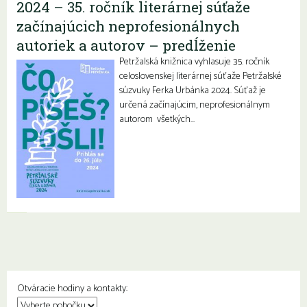
2024 – 35. ročník literárnej súťaže
začínajúcich neprofesionálnych
autoriek a autorov – predĺženie
Petržalská knižnica vyhlasuje 35. ročník
celoslovenskej literárnej súťaže Petržalské
súzvuky Ferka Urbánka 2024. Súťaž je
určená začínajúcim, neprofesionálnym
autorom všetkých…
Otváracie hodiny a kontakty: