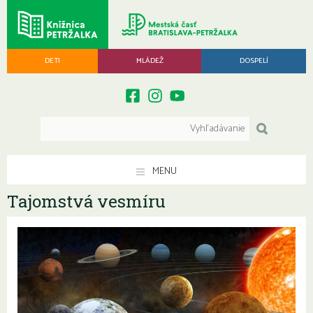
DETI
MLÁDEŽ
DOSPELÍ
MENU
Tajomstvá vesmíru