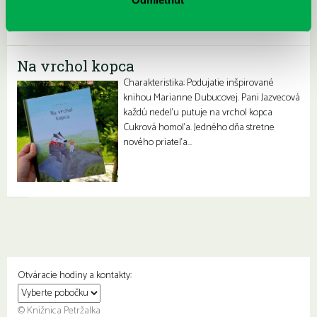
Na vrchol kopca
Charakteristika: Podujatie inšpirované
knihou Marianne Dubucovej. Pani Jazvecová
každú nedeľu putuje na vrchol kopca
Cukrová homoľa. Jedného dňa stretne
nového priateľa…
Otváracie hodiny a kontakty:
© Knižnica Petržalka