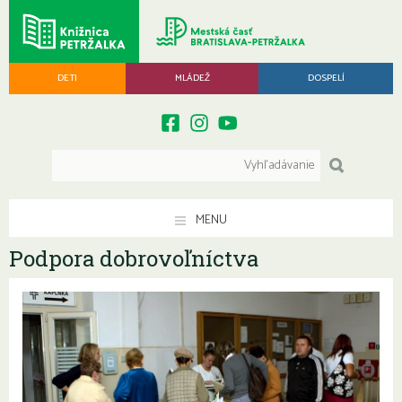
DETI
MLÁDEŽ
DOSPELÍ
MENU
Podpora dobrovoľníctva