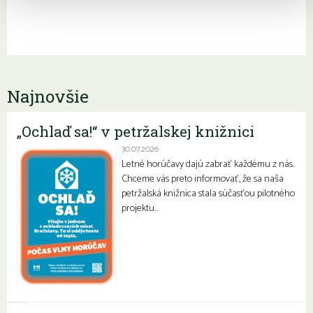
Najnovšie
„Ochlaď sa!“ v petržalskej knižnici
30.07.2026
Letné horúčavy dajú zabrať každému z nás.
Chceme vás preto informovať, že sa naša
petržalská knižnica stala súčasťou pilotného
projektu…