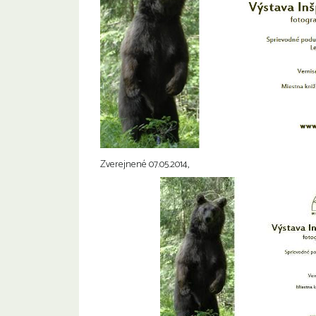
Zverejnené 07.05.2014,