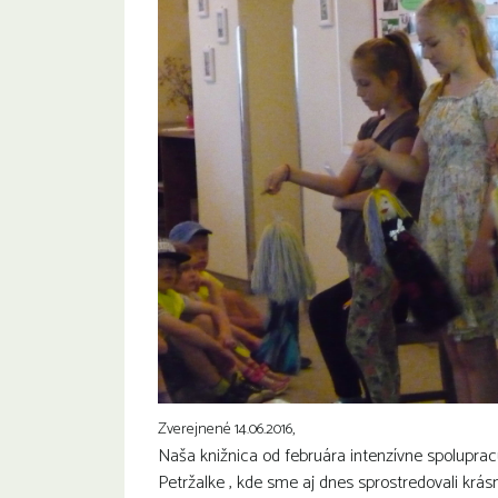
Zverejnené 14.06.2016,
Naša knižnica od februára intenzívne spoluprac
Petržalke , kde sme aj dnes sprostredovali krá