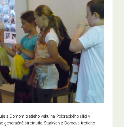
uje s Domom tretieho veku na Poloreckého ulici v
sne generačné stretnutie. Starkých z Domova tretieho