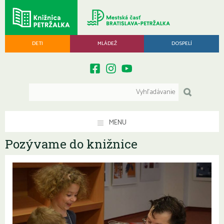
DETI
MLÁDEŽ
DOSPELÍ
MENU
Pozývame do knižnice