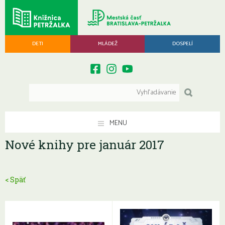
DETI
MLÁDEŽ
DOSPELÍ
MENU
Nové knihy pre január 2017
< Späť