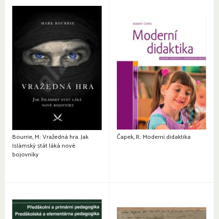
Bourrie, M.: Vražedná hra. Jak
Čapek, R.: Moderní didaktika
Islámský stát láká nové
bojovníky