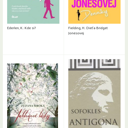
Ederlen, K.: Kde si?
Fielding, H.: Dieťa Bridget
Jonesovej