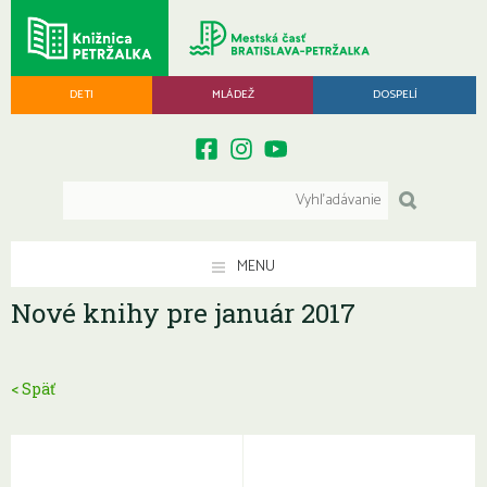
DETI
MLÁDEŽ
DOSPELÍ
MENU
Nové knihy pre január 2017
< Späť