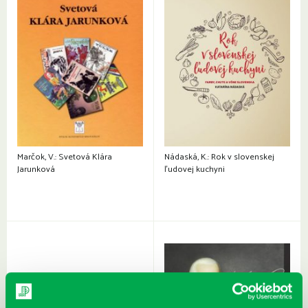
Marčok, V.: Svetová Klára
Nádaská, K.: Rok v slovenskej
Jarunková
ľudovej kuchyni