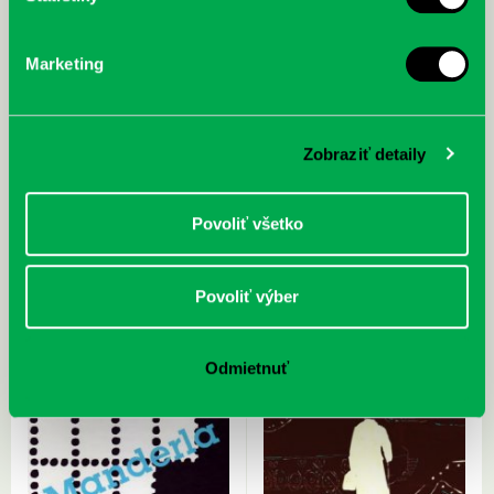
Marketing
Zobraziť detaily
Rozmarná fantastika
Theorin, J.: Kameňolom
Povoliť všetko
Povoliť výber
Odmietnuť