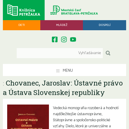
DETI
MLÁDEŽ
DOSPELÍ
MENU
Chovanec, Jaroslav: Ústavné právo
:
a Ústava Slovenskej republiky
Vedecká monografia rozoberá a hodnotí
najdôležitejšie ústavnoprávne,
štátoprávne a spoločensko-politické
vzťahy. Dielo, ktoré je univerzálne a