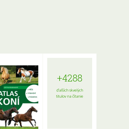
+4288
ďalších skvelých
titulov na čítanie