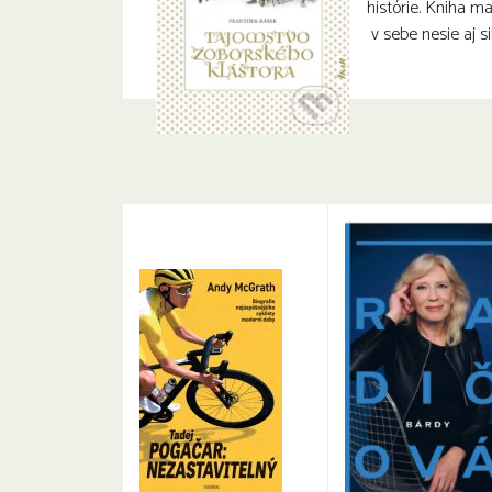
histórie. Kniha ma
v sebe nesie aj s