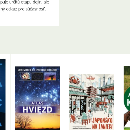
puje určitú etapu dejín, ale
ilný odkaz pre súčasnosť.